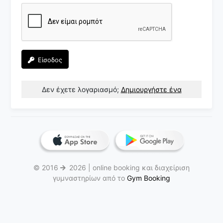
Είσοδος
Δεν έχετε λογαριασμό;
Δημιουργήστε ένα
© 2016
2026 | online booking και διαχείριση
γυμναστηρίων από το
Gym Booking